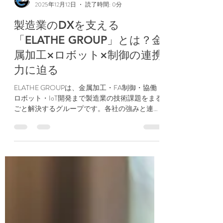
elathe
2025年12月12日
読了時間: 0分
製造業のDXを支える
「ELATHE GROUP」とは？金
属加工×ロボット×制御の連携
力に迫る
ELATHE GROUPは、金属加工・FA制御・協働
ロボット・IoT開発まで製造業の技術課題をまる
ごと解決するグループです。各社の強みと連携
体制をご紹介します。