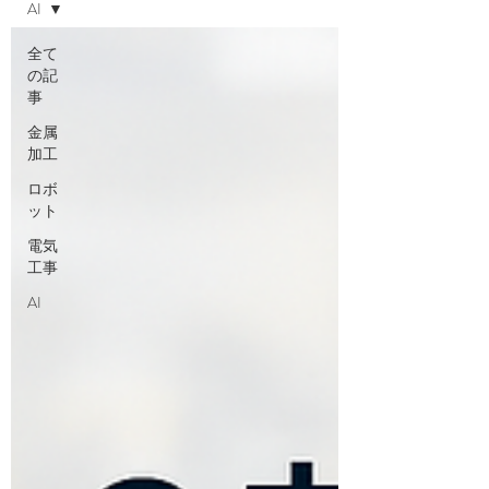
AI
全て
の記
事
金属
加工
ロボ
ット
電気
工事
AI