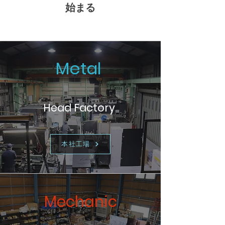
始まる
Metal
Head ​Factory
本社工場
Mechanic