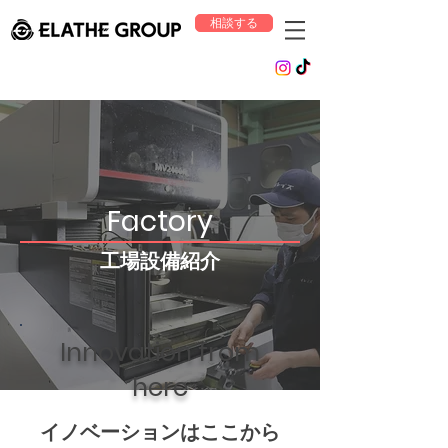
相談する
Factory
工場設備紹介
Innovation from
here
​イノベーションはここから