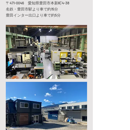
〒471-0046 愛知県豊田市本新町4-38
名鉄・豊田市駅より車で約15分
豊田インター出口より車で約5分