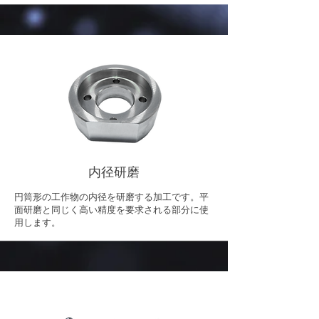
内径研磨
円筒形の工作物の内径を研磨する加工です。平
面研磨と同じく高い精度を要求される部分に使
用します。