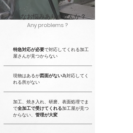
こんなお悩みありませんか？
Any problems ?
特急対応が必要
で対応してくれる加工
屋さんが見つからない
現物はあるが
図面がない
為対応してく
れる所がない
加工、焼き入れ、研磨、表面処理でま
で
全加工で受けてくれる
加工屋が見つ
からない、
管理が大変