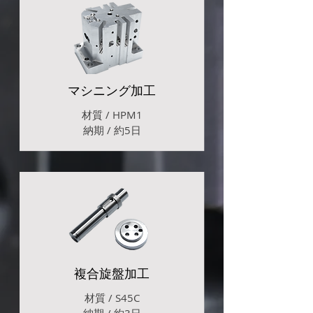
マシニング加工
材質 / HPM1
​納期 / 約5日
複合旋盤加工
材質 / S45C