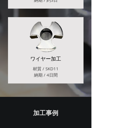
​納期 / 約3日
ワイヤー加工
材質 / SKD11
​納期 / 4日間
加工事例