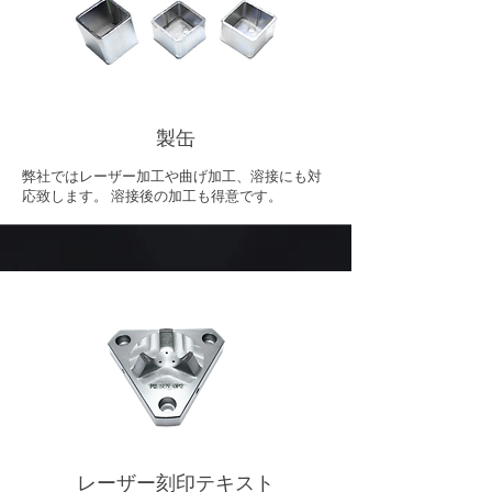
製缶
弊社ではレーザー加工や曲げ加工、溶接にも対
応致します。 溶接後の加工も得意です。
レーザー刻印テキスト