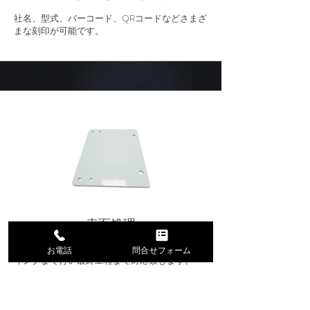
社名、型式、バーコード、QRコードなどさまざ
まな刻印が可能です。
表面処理
各種焼き入れ、メッキ、黒染め、窒化、コーテ
お電話
問合せフォーム
ィングまで行い最終工程まで対応致します。