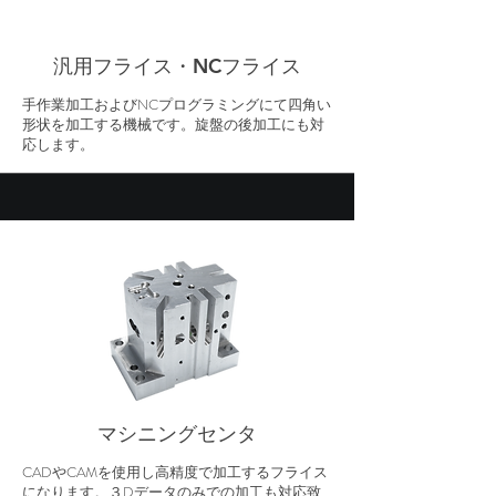
汎用フライス・NCフライス
手作業加工およびNCプログラミングにて四角い
形状を加工する機械です。旋盤の後加工にも対
応します。
マシニングセンタ
CADやCAMを使用し高精度で加工するフライス
になります。３Dデータのみでの加工も対応致