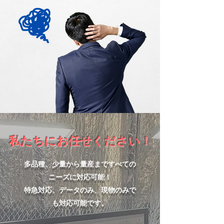
私たちに​お任せください！
多品種、少量から量産まですべての
ニーズに対応可能！
特急対応、データのみ、現物のみで
も対応可能です。