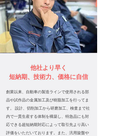
他社より早く
短納期、技術力、価格に自信
創業以来、自動車の製造ラインで使用される部
品や試作品の金属加工及び樹脂加工を行ってま
す。 設計、切削加工から研磨加工、検査まで社
内で一貫生産する体制を構築し、特急品にも対
応できる超短納期対応によって取引先より高い
評価をいただいております。また、汎用旋盤や