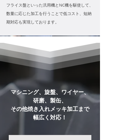
フライス盤といった汎用機とNC機を駆使して、
数量に応じた加工を行うことで低コスト、短納
期対応も実現しております。
マシニング、旋盤、ワイヤー、
研磨、製缶、
その他焼き入れメッキ加工まで
幅広く対応！